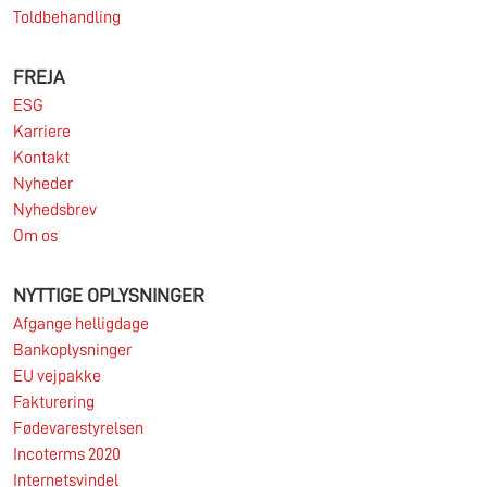
Toldbehandling
FREJA
ESG
Karriere
Kontakt
Nyheder
Nyhedsbrev
Om os
NYTTIGE OPLYSNINGER
Afgange helligdage
Bankoplysninger
EU vejpakke
Fakturering
Fødevarestyrelsen
Incoterms 2020
Internetsvindel