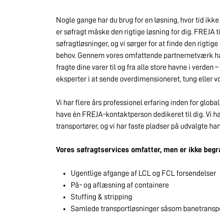
Nogle gange har du brug for en løsning, hvor tid ikk
er søfragt måske den rigtige løsning for dig. FREJA 
søfragtløsninger, og vi sørger for at finde den rigtig
behov. Gennem vores omfattende partnernetværk har
fragte dine varer til og fra alle store havne i verden –
eksperter i at sende overdimensioneret, tung eller v
Vi har flere års professionel erfaring inden for global
have én FREJA-kontaktperson dedikeret til dig. Vi ha
transportører, og vi har faste pladser på udvalgte ha
Vores søfragtservices omfatter, men er ikke begr
Ugentlige afgange af LCL og FCL forsendelser
På- og aflæsning af containere
Stuffing & stripping
Samlede transportløsninger såsom banetransp