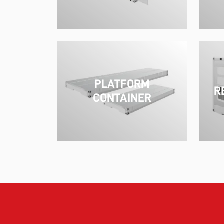
PLATFORM
R
CONTAINER