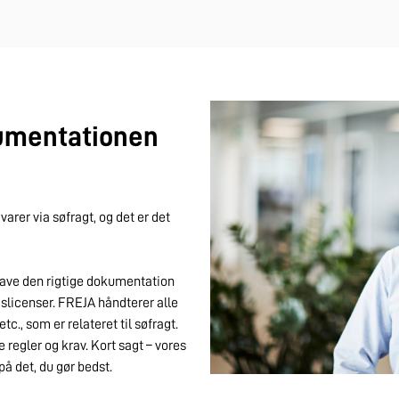
kumentationen
arer via søfragt, og det er det
 have den rigtige dokumentation
licenser. FREJA håndterer alle
., som er relateret til søfragt.
e regler og krav. Kort sagt – vores
å det, du gør bedst.