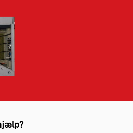
hjælp?