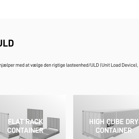
/ULD
hjælper med at vælge den rigtige lasteenhed/ULD (Unit Load Device), s
FLAT RACK
HIGH CUBE DRY
CONTAINER
CONTAINER