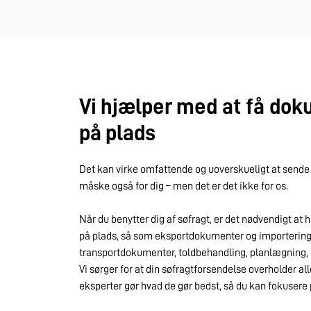
Vi hjælper med at få do
på plads
Det kan virke omfattende og uoverskueligt at sende v
måske også for dig – men det er det ikke for os.
Når du benytter dig af søfragt, er det nødvendigt at
på plads, så som eksportdokumenter og importerings
transportdokumenter, toldbehandling, planlægning, etc
Vi sørger for at din søfragtforsendelse overholder all
eksperter gør hvad de gør bedst, så du kan fokusere p