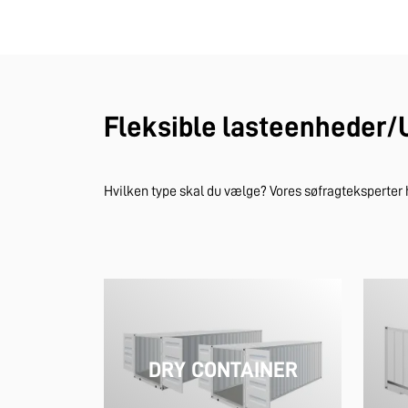
Fleksible lasteenheder
Hvilken type skal du vælge? Vores søfragteksperter 
DRY CONTAINER