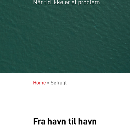
Når tid ikke er et problem
Home
»
Søfragt
Fra havn til havn