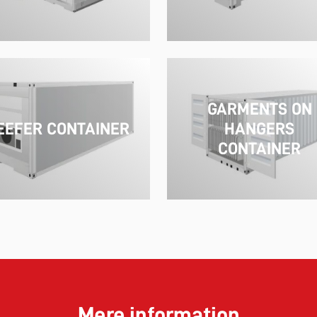
GARMENTS ON
EEFER CONTAINER
HANGERS
CONTAINER
Mere information