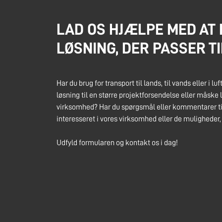
LAD OS HJÆLPE MED AT 
LØSNING, DER PASSER TI
Har du brug for transport til lands, til vands eller i lu
løsning til en større projektforsendelse eller måske l
virksomhed? Har du spørgsmål eller kommentarer til
interesseret i vores virksomhed eller de muligheder, 
Udfyld formularen og kontakt os i dag!