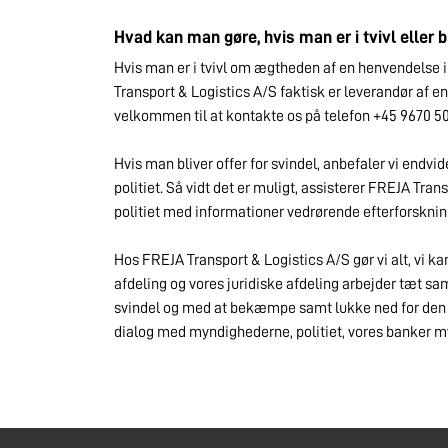
Hvad kan man gøre, hvis man er i tvivl eller bl
Hvis man er i tvivl om ægtheden af en henvendelse 
Transport & Logistics A/S faktisk er leverandør af e
velkommen til at kontakte os på telefon +45 9670 50
Hvis man bliver offer for svindel, anbefaler vi endvi
politiet. Så vidt det er muligt, assisterer FREJA Tra
politiet med informationer vedrørende efterforsknin
Hos FREJA Transport & Logistics A/S gør vi alt, vi kan
afdeling og vores juridiske afdeling arbejder tæt 
svindel og med at bekæmpe samt lukke ned for den sl
dialog med myndighederne, politiet, vores banker m