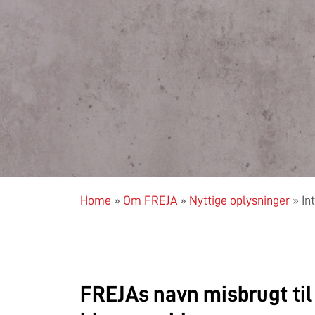
Home
»
Om FREJA
»
Nyttige oplysninger
»
In
FREJAs navn misbrugt til