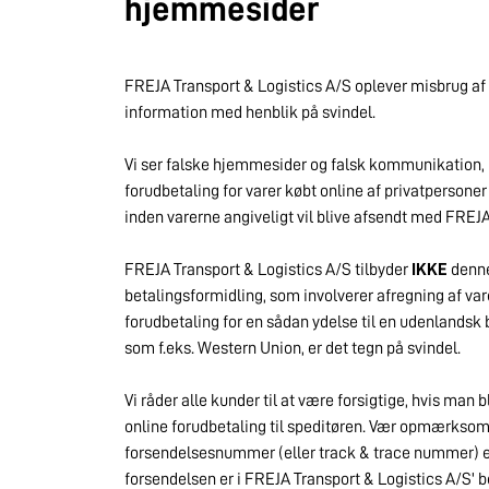
hjemmesider
FREJA Transport & Logistics A/S oplever misbrug af 
information med henblik på svindel.
Vi ser falske hjemmesider og falsk kommunikation
forudbetaling for varer købt online af privatpersone
inden varerne angiveligt vil blive afsendt med FREJA
FREJA Transport & Logistics A/S tilbyder
IKKE
denne
betalingsformidling, som involverer afregning af var
forudbetaling for en sådan ydelse til en udenlandsk 
som f.eks. Western Union, er det tegn på svindel.
Vi råder alle kunder til at være forsigtige, hvis man 
online forudbetaling til speditøren. Vær opmærksom p
forsendelsesnummer (eller track & trace nummer) e
forsendelsen er i FREJA Transport & Logistics A/S' b