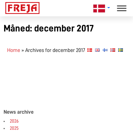
Skip
to
content
Måned:
december 2017
Home
»
Archives for december 2017
News archive
2026
2025