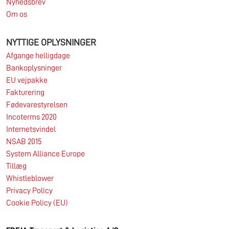
Nyhedsbrev
Om os
NYTTIGE OPLYSNINGER
Afgange helligdage
Bankoplysninger
EU vejpakke
Fakturering
Fødevarestyrelsen
Incoterms 2020
Internetsvindel
NSAB 2015
System Alliance Europe
Tillæg
Whistleblower
Privacy Policy
Cookie Policy (EU)