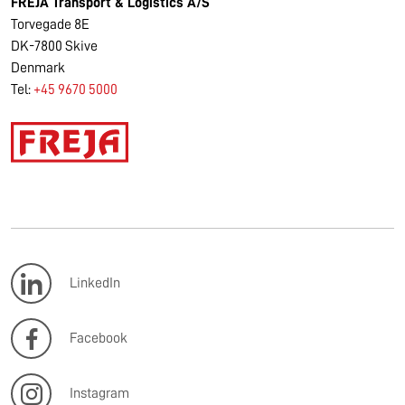
FREJA Transport & Logistics A/S
Torvegade 8E
DK-7800 Skive
Denmark
Tel:
+45 9670 5000
LinkedIn
Facebook
Instagram