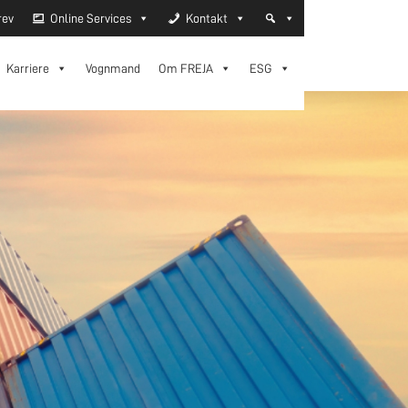
rev
Online Services
Kontakt
Karriere
Vognmand
Om FREJA
ESG