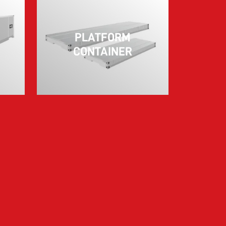
PLATFORM
CONTAINER