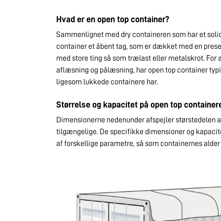
Hvad er en open top container?
Sammenlignet med dry containeren som har et solidt
container et åbent tag, som er dækket med en pres
med store ting så som trælast eller metalskrot. For at
aflæsning og pålæsning, har open top container typi
ligesom lukkede containere har.
Størrelse og kapacitet på open top container
Dimensionerne nedenunder afspejler størstedelen a
tilgængelige. De specifikke dimensioner og kapacit
af forskellige parametre, så som containernes alder