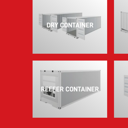
DRY CONTAINER
REEFER CONTAINER