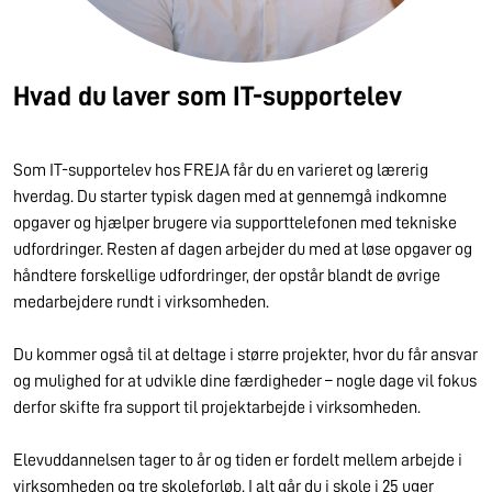
Hvad du laver som IT-supportelev
Som IT-supportelev hos FREJA får du en varieret og lærerig
hverdag. Du starter typisk dagen med at gennemgå indkomne
opgaver og hjælper brugere via supporttelefonen med tekniske
udfordringer. Resten af dagen arbejder du med at løse opgaver og
håndtere forskellige udfordringer, der opstår blandt de øvrige
medarbejdere rundt i virksomheden.
Du kommer også til at deltage i større projekter, hvor du får ansvar
og mulighed for at udvikle dine færdigheder – nogle dage vil fokus
derfor skifte fra support til projektarbejde i virksomheden.
Elevuddannelsen tager to år og tiden er fordelt mellem arbejde i
virksomheden og tre skoleforløb. I alt går du i skole i 25 uger