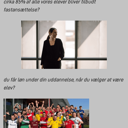
cirka 85% af alle vores elever bliver tilbudt
fastansættelse?
du får løn under din uddannelse, når du vælger at være
elev?