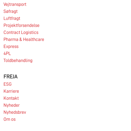
Vejtransport
Søfragt
Luftfragt
Projektforsendelse
Contract Logistics
Pharma & Healthcare
Express
4PL
Toldbehandling
FREJA
ESG
Karriere
Kontakt
Nyheder
Nyhedsbrev
Om os