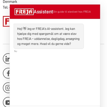
Denmark
Tel:
+45 9670 5000
Assistent
Din guide til elevlivet hos FREJA
Hej! 👋 Jeg er FREJA's AI-assistent. Jeg kan
hjælpe dig med spørgsmål om at være elev
hos FREJA – uddannelse, dagligdag, ansøgning
og meget mere. Hvad vil du gerne vide?
Nu
LinkedIn
Facebook
Instagram
Youtube