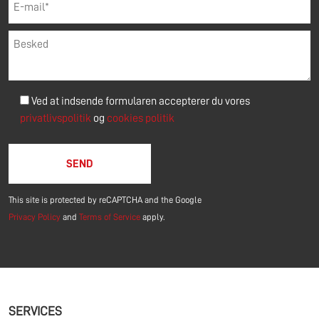
Ved at indsende formularen accepterer du vores
privatlivspolitik
og
cookies politik
Please leave this field empty.
This site is protected by reCAPTCHA and the Google
Privacy Policy
and
Terms of Service
apply.
SERVICES