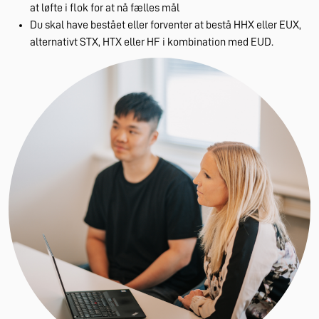
at løfte i flok for at nå fælles mål
Du skal have bestået eller forventer at bestå HHX eller EUX,
alternativt STX, HTX eller HF i kombination med EUD.