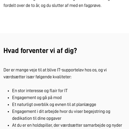
fordelt over de to år, og du slutter af med en fagprøve.
Hvad forventer vi af dig?
Der er mange veje til at blive IT-supportelev hos os, og vi
værdsætter især følgende kvaliteter:
En stor interesse og flair for IT
Engagement og gå på mod
Et naturligt overblik og evnen til at planlægge
Engagement i dit arbejde hvor du viser begejstring og
dedikation til dine opgaver
At du er en holdspiller, der værdsætter samarbejde og nyder