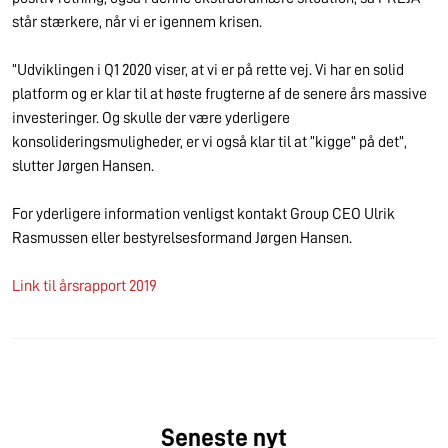
står stærkere, når vi er igennem krisen.
”Udviklingen i Q1 2020 viser, at vi er på rette vej. Vi har en solid
platform og er klar til at høste frugterne af de senere års massive
investeringer. Og skulle der være yderligere
konsolideringsmuligheder, er vi også klar til at ”kigge” på det”,
slutter Jørgen Hansen.
For yderligere information venligst kontakt Group CEO Ulrik
Rasmussen eller bestyrelsesformand Jørgen Hansen.
Link til årsrapport 2019
Seneste nyt