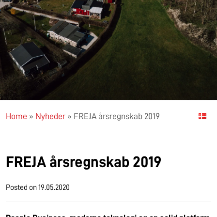
Home
»
Nyheder
»
FREJA årsregnskab 2019
FREJA årsregnskab 2019
Posted on
19.05.2020