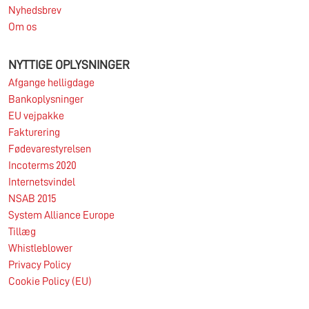
Nyhedsbrev
Om os
NYTTIGE OPLYSNINGER
Afgange helligdage
Bankoplysninger
EU vejpakke
Fakturering
Fødevarestyrelsen
Incoterms 2020
Internetsvindel
NSAB 2015
System Alliance Europe
Tillæg
Whistleblower
Privacy Policy
Cookie Policy (EU)