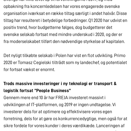
opbakning fra koncernledelsen har vores engagerede svenske
organisation iværksat en række tiltag særligt i andet halvår. Disse
tiltag har resulteret i betydelige forbedringer. Q1 2020 har udvist en
positiv trend, hvor budgetterne følges, dog budgetterer det
svenske selskab fortsat med mindre underskud i 2020, og der er
fra moderselskabet tilført den nødvendige styrkelse af kapitalen.
Det nyligt tilkøbte selskab i Polen har vist en flot udvikling. Primo
2020 er Tomasz Cegielski tiltrådt som ny landechef, og potentialet
for fortsat vækst er enormt.
Trods massive investeringer i ny teknologi er transport &
logistik fortsat ”People Business”
Gennem mere end 10 år har FREJA investeret massivt i
udviklingen af IT-platformen, og 2019 er ingen undtagelse. Vi
investerer dels for at optimere og effektivisere vores egen
forretning, dels for at gøre os konkurrencedygtige, men også for at
sikre fordele for vores kunder i deres værdikæde. Lanceringen af