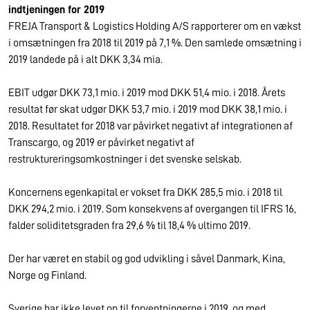
indtjeningen for 2019
FREJA Transport & Logistics Holding A/S rapporterer om en vækst
i omsætningen fra 2018 til 2019 på 7,1 %. Den samlede omsætning i
2019 landede på i alt DKK 3,34 mia.
EBIT udgør DKK 73,1 mio. i 2019 mod DKK 51,4 mio. i 2018. Årets
resultat før skat udgør DKK 53,7 mio. i 2019 mod DKK 38,1 mio. i
2018. Resultatet for 2018 var påvirket negativt af integrationen af
Transcargo, og 2019 er påvirket negativt af
restruktureringsomkostninger i det svenske selskab.
Koncernens egenkapital er vokset fra DKK 285,5 mio. i 2018 til
DKK 294,2 mio. i 2019. Som konsekvens af overgangen til IFRS 16,
falder soliditetsgraden fra 29,6 % til 18,4 % ultimo 2019.
Der har været en stabil og god udvikling i såvel Danmark, Kina,
Norge og Finland.
Sverige har ikke levet op til forventningerne i 2019, og med