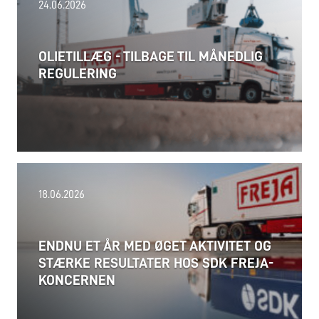
24.06.2026
OLIETILLÆG - TILBAGE TIL MÅNEDLIG
REGULERING
18.06.2026
ENDNU ET ÅR MED ØGET AKTIVITET OG
STÆRKE RESULTATER HOS SDK FREJA-
KONCERNEN