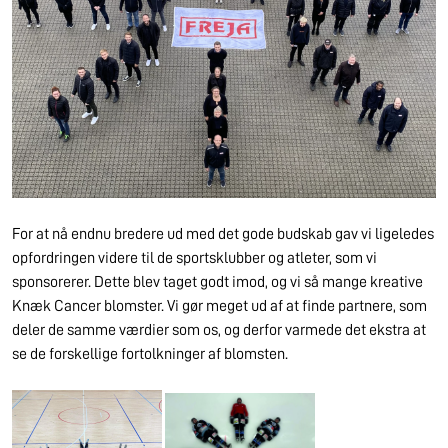
For at nå endnu bredere ud med det gode budskab gav vi ligeledes
opfordringen videre til de sportsklubber og atleter, som vi
sponsorerer. Dette blev taget godt imod, og vi så mange kreative
Knæk Cancer blomster. Vi gør meget ud af at finde partnere, som
deler de samme værdier som os, og derfor varmede det ekstra at
se de forskellige fortolkninger af blomsten.