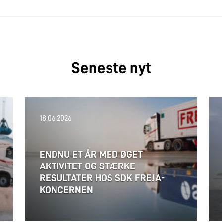
Seneste nyt
18.06.2026
ENDNU ET ÅR MED ØGET
AKTIVITET OG STÆRKE
RESULTATER HOS SDK FREJA-
KONCERNEN