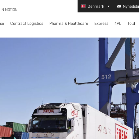
Denmark
Nyhedsb
 IN MOTION
lse
Contract Logistics
Pharma & Healthcare
Express
4PL
Told