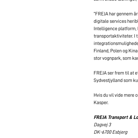
”FREJA har gennem åren
digitale services heri
Intelligence platform,
transportaktiviteter. I
integrationsmuligheder
Finland, Polen og Kina
stor vognpark, som kan
FREJA ser frem til at 
Sydvestjylland som kun
Hvis du vil vide mere 
Kasper.
FREJA Transport & Lo
Dagvej 3
DK-6700 Esbjerg