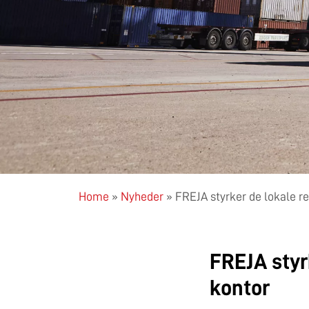
Home
»
Nyheder
»
FREJA styrker de lokale re
FREJA styr
kontor