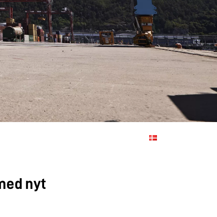
 med nyt