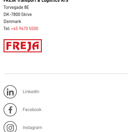
FREJA Transport & Logistics A/S
Torvegade 8E
DK-7800 Skive
Denmark
Tel:
+45 9670 5000
LinkedIn
Facebook
Instagram