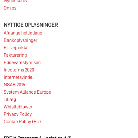
Nyhedsbrev
Om os
NYTTIGE OPLYSNINGER
Afgange helligdage
Bankoplysninger
EU vejpakke
Fakturering
Fødevarestyrelsen
Incoterms 2020
Internetsvindel
NSAB 2015
System Alliance Europe
Tillæg
Whistleblower
Privacy Policy
Cookie Policy (EU)