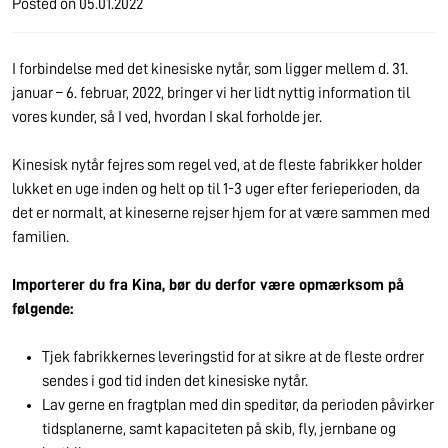
Posted on
05.01.2022
I forbindelse med det kinesiske nytår, som ligger mellem d. 31.
januar – 6. februar, 2022, bringer vi her lidt nyttig information til
vores kunder, så I ved, hvordan I skal forholde jer.
Kinesisk nytår fejres som regel ved, at de fleste fabrikker holder
lukket en uge inden og helt op til 1-3 uger efter ferieperioden, da
det er normalt, at kineserne rejser hjem for at være sammen med
familien.
Importerer du fra Kina, bør du derfor være opmærksom på
følgende:
Tjek fabrikkernes leveringstid for at sikre at de fleste ordrer
sendes i god tid inden det kinesiske nytår.
Lav gerne en fragtplan med din speditør, da perioden påvirker
tidsplanerne, samt kapaciteten på skib, fly, jernbane og