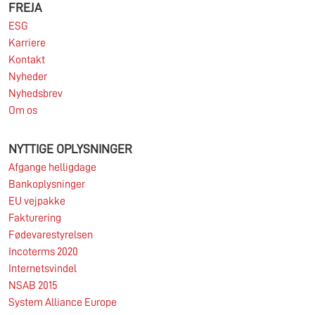
FREJA
ESG
Læs mere
Karriere
Kontakt
Nyheder
Nyhedsbrev
Om os
NYTTIGE OPLYSNINGER
Afgange helligdage
Bankoplysninger
EU vejpakke
Fakturering
Fødevarestyrelsen
Incoterms 2020
Internetsvindel
NSAB 2015
System Alliance Europe