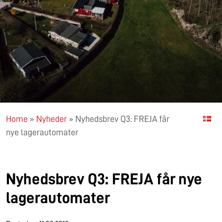
Home
»
Nyheder
»
Nyhedsbrev Q3: FREJA får
nye lagerautomater
Nyhedsbrev Q3: FREJA får nye
lagerautomater