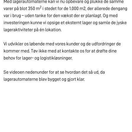
Med lagerautomaterne kan vi nu opbevare og plukke de samme
2
varer på blot 350 m
i stedet for de 1.000 m2, der allerede dengang
var i brug – uden tanke for den vækst der er planlagt. Og med
investeringen kunne vi opsige et eksternt lager og samle de jyske
lageraktiviteter på én lokation.
Vi udvikler os løbende med vores kunder og de udfordringer de
kommer med. Tøv ikke med at kontakte os for at drøfte dine
behov for lager- og logistikløsninger.
Se videoen nedenunder for at se hvordan det så ud, da
lagerautomaterne blev bygget og gjort klar.