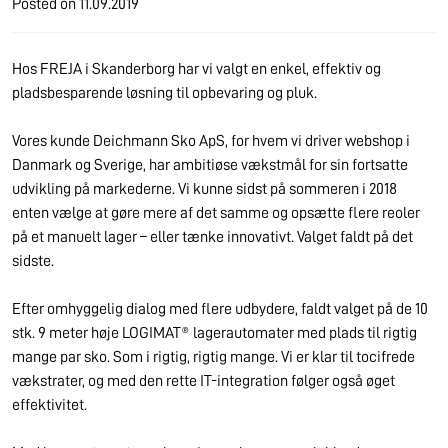
Posted on
11.09.2019
Hos FREJA i Skanderborg har vi valgt en enkel, effektiv og
pladsbesparende løsning til opbevaring og pluk.
Vores kunde Deichmann Sko ApS, for hvem vi driver webshop i
Danmark og Sverige, har ambitiøse vækstmål for sin fortsatte
udvikling på markederne. Vi kunne sidst på sommeren i 2018
enten vælge at gøre mere af det samme og opsætte flere reoler
på et manuelt lager – eller tænke innovativt. Valget faldt på det
sidste.
Efter omhyggelig dialog med flere udbydere, faldt valget på de 10
stk. 9 meter høje LOGIMAT® lagerautomater med plads til rigtig
mange par sko. Som i rigtig, rigtig mange. Vi er klar til tocifrede
vækstrater, og med den rette IT-integration følger også øget
effektivitet.