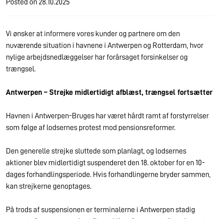
Posted on
28.10.2025
Vi ønsker at informere vores kunder og partnere om den
nuværende situation i havnene i Antwerpen og Rotterdam, hvor
nylige arbejdsnedlæggelser har forårsaget forsinkelser og
trængsel.
Antwerpen – Strejke midlertidigt afblæst, trængsel fortsætter
Havnen i Antwerpen-Bruges har været hårdt ramt af forstyrrelser
som følge af lodsernes protest mod pensionsreformer.
Den generelle strejke sluttede som planlagt, og lodsernes
aktioner blev midlertidigt suspenderet den 18. oktober for en 10-
dages forhandlingsperiode. Hvis forhandlingerne bryder sammen,
kan strejkerne genoptages.
På trods af suspensionen er terminalerne i Antwerpen stadig