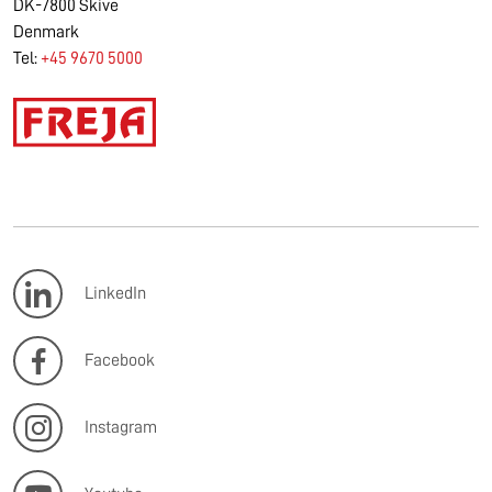
DK-7800 Skive
Denmark
Tel:
+45 9670 5000
LinkedIn
Facebook
Instagram