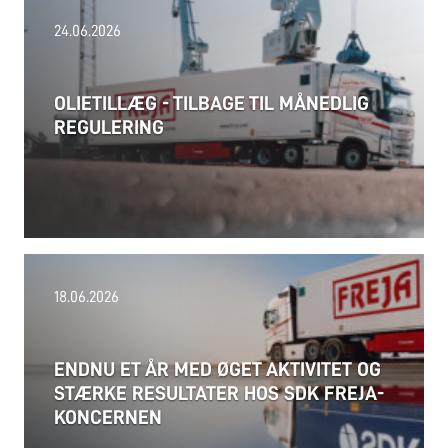
24.06.2026
OLIETILLÆG - TILBAGE TIL MÅNEDLIG
REGULERING
18.06.2026
ENDNU ET ÅR MED ØGET AKTIVITET OG
STÆRKE RESULTATER HOS SDK FREJA-
KONCERNEN