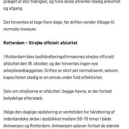
præget af stor trængsel, og flere skibe afventer stadig ankomst
og afgang.
Det forventes at tage flere dage, før driften vender tilbage til
normale niveauer.
Rotterdam – Strejke officielt afsluttet
I Rotterdam blev lasthåndteringsfirmaernes strejke officielt
afsluttet den 18. oktober, og der forventes ingen nye
arbejdsnedlæggelser. Driften er stort set normaliseret, selvom
kapaciteten stadig er en smule under fuld effektivitet.
Selv om strejkerne er afsluttet i begge havne, er der fortsat
betydelige efterslæb.
Ifølge den daglige opdatering er ventetiden for håndtering af
indenlandske skibe i øjeblikket mellem 50–70 timer i både
Antwerpen og Rotterdam. Antwerpen oplever fortsat de største