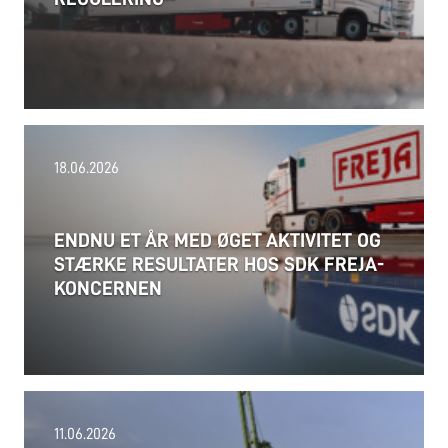
18.06.2026
ENDNU ET ÅR MED ØGET AKTIVITET OG
STÆRKE RESULTATER HOS SDK FREJA-
KONCERNEN
24.06.2026
11.06.2026