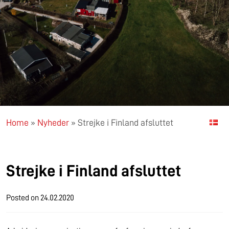
Home
»
Nyheder
»
Strejke i Finland afsluttet
Strejke i Finland afsluttet
Posted on
24.02.2020