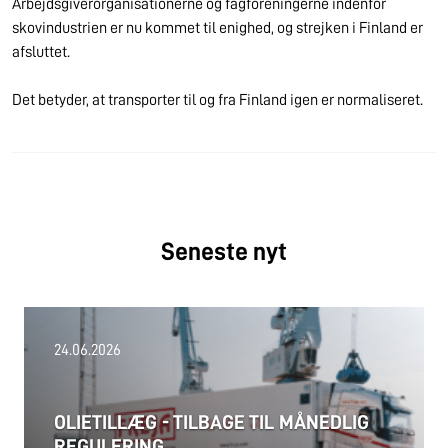
Arbejdsgiverorganisationerne og fagforeningerne indenfor
skovindustrien er nu kommet til enighed, og strejken i Finland er
afsluttet.
Det betyder, at transporter til og fra Finland igen er normaliseret.
Seneste nyt
24.06.2026
OLIETILLÆG - TILBAGE TIL MÅNEDLIG
REGULERING