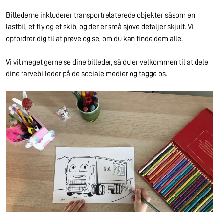
Billederne inkluderer transportrelaterede objekter såsom en
lastbil, et fly og et skib, og der er små sjove detaljer skjult. Vi
opfordrer dig til at prøve og se, om du kan finde dem alle.
Vi vil meget gerne se dine billeder, så du er velkommen til at dele
dine farvebilleder på de sociale medier og tagge os.