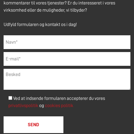
kommentarer til vores tjenester? Er du interesseret i vores
virksomhed eller de muligheder, vi tilbyder?
Udfyld formularen og kontakt os i dag!
Ved at indsende formularen accepterer du vores
privatlivspolitik
og
cookies politik
Please leave this field empty.