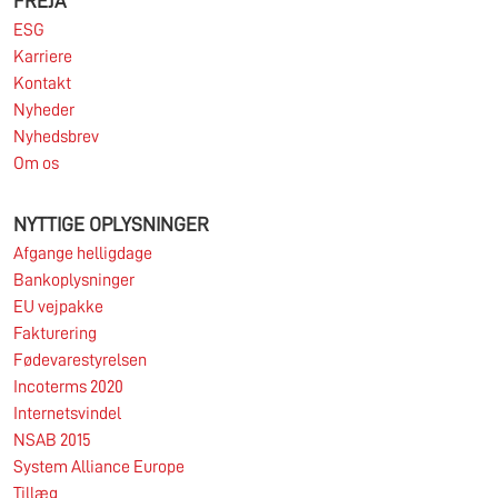
FREJA
ESG
Karriere
Kontakt
Nyheder
Nyhedsbrev
Om os
NYTTIGE OPLYSNINGER
Afgange helligdage
Bankoplysninger
EU vejpakke
Fakturering
Fødevarestyrelsen
Incoterms 2020
Internetsvindel
NSAB 2015
System Alliance Europe
Tillæg