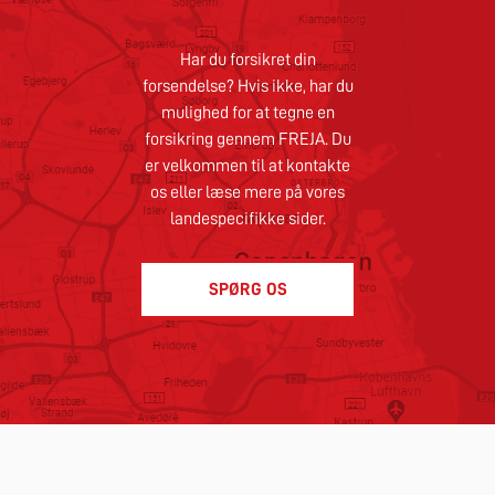
Har du forsikret din
forsendelse? Hvis ikke, har du
mulighed for at tegne en
forsikring gennem FREJA. Du
er velkommen til at kontakte
os eller læse mere på vores
landespecifikke sider.
SPØRG OS