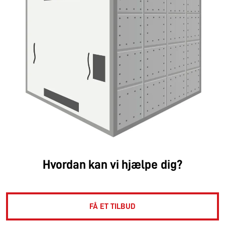
Hvordan kan vi hjælpe dig?
FÅ ET TILBUD