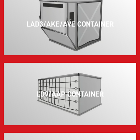
LAD3/AKE/AVE CONTAINER
LD9/AAP CONTAINER