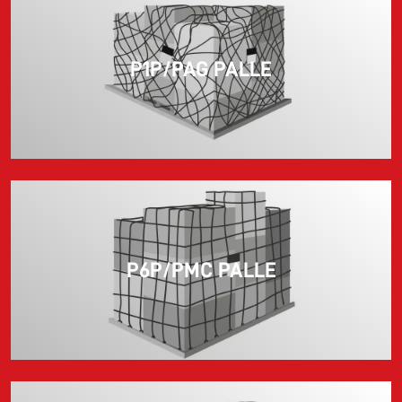
P1P/PAG PALLE
P6P/PMC PALLE