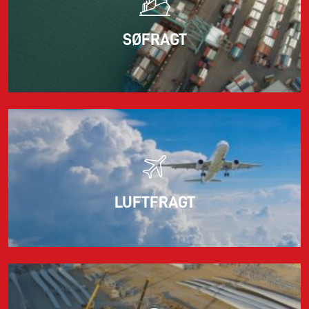
SØFRAGT
LUFTFRAGT