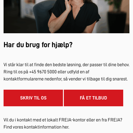
Har du brug for hjælp?
Vi står klar til at finde den bedste løsning, der passer til dine behov.
Ring til os på +45 9670 5000 eller udfyld en af
kontaktformularerne nedenfor, så vender vi tilbage til dig snarest.
SKRIV TIL OS
FÅ ET TILBUD
Vil du i kontakt med et lokalt FREJA-kontor eller en fra FREJA?
Find vores kontaktinformation her.