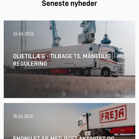
Seneste nyheder
24.06.2026
OLIETILLÆG - TILBAGE TIL MÅNEDLIG
REGULERING
18.06.2026
ENDNU ET ÅR MED ØGET AKTIVITET OG