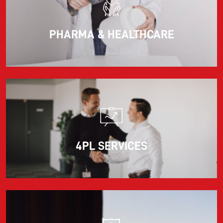
PHARMA & HEALTHCARE
4PL SERVICES