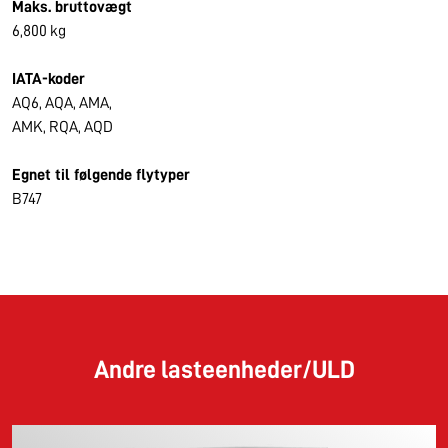
Maks. bruttovægt
6,800 kg
IATA-koder
AQ6, AQA, AMA,
AMK, RQA, AQD
Egnet til følgende flytyper
B747
Andre lasteenheder/ULD