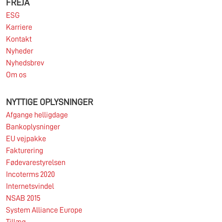
FREJA
ESG
Karriere
Kontakt
Nyheder
Nyhedsbrev
Om os
NYTTIGE OPLYSNINGER
Afgange helligdage
Bankoplysninger
EU vejpakke
Fakturering
Fødevarestyrelsen
Incoterms 2020
Internetsvindel
NSAB 2015
System Alliance Europe
Tillæg