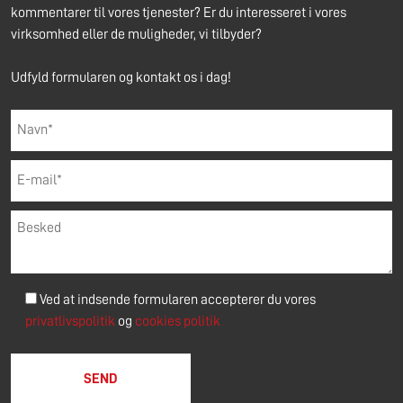
kommentarer til vores tjenester? Er du interesseret i vores
virksomhed eller de muligheder, vi tilbyder?
Udfyld formularen og kontakt os i dag!
Ved at indsende formularen accepterer du vores
privatlivspolitik
og
cookies politik
Please leave this field empty.