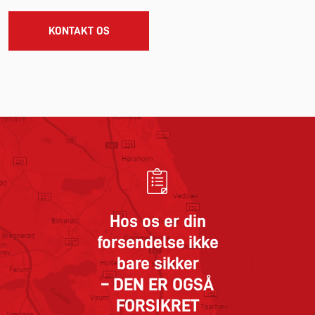
KONTAKT OS
Hos os er din
forsendelse ikke
bare sikker
– DEN ER OGSÅ
FORSIKRET