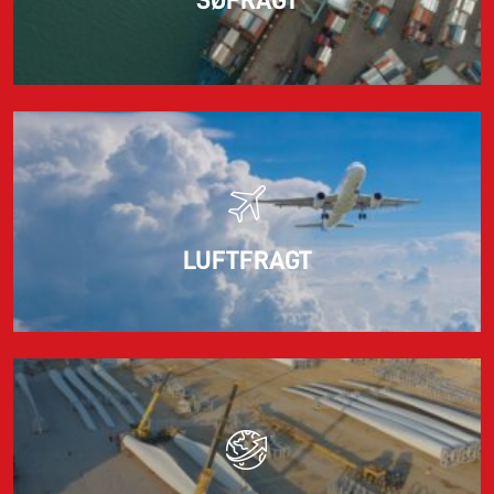
SØFRAGT
LUFTFRAGT