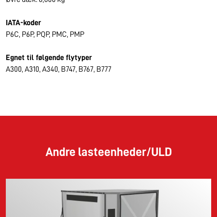
IATA-koder
P6C, P6P, PQP, PMC, PMP
Egnet til følgende flytyper
A300, A310, A340, B747, B767, B777
Andre lasteenheder/ULD