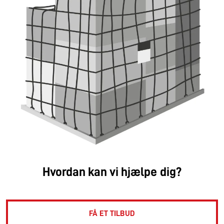
Hvordan kan vi hjælpe dig?
FÅ ET TILBUD