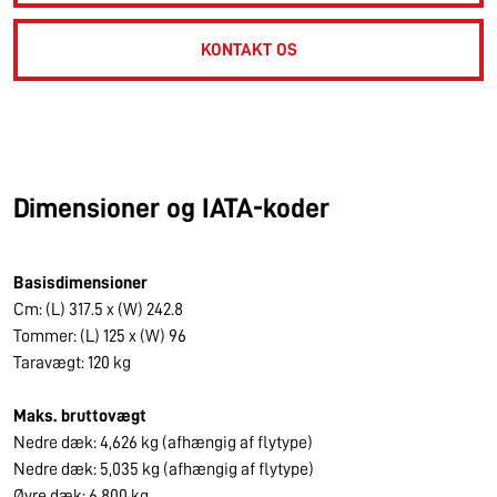
KONTAKT OS
Dimensioner og IATA-koder
Basisdimensioner
Cm: (L) 317.5 x (W) 242.8
Tommer: (L) 125 x (W) 96
Taravægt: 120 kg
Maks. bruttovægt
Nedre dæk: 4,626 kg (afhængig af flytype)
Nedre dæk: 5,035 kg (afhængig af flytype)
Øvre dæk: 6,800 kg