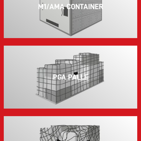
M1/AMA CONTAINER
PGA PALLE