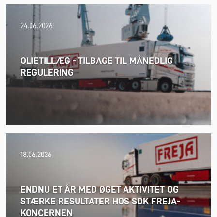
24.06.2026
OLIETILLÆG - TILBAGE TIL MÅNEDLIG
REGULERING
18.06.2026
ENDNU ET ÅR MED ØGET AKTIVITET OG
STÆRKE RESULTATER HOS SDK FREJA-
KONCERNEN