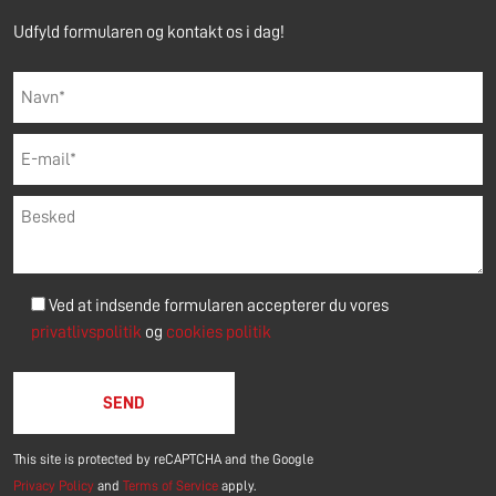
Udfyld formularen og kontakt os i dag!
Ved at indsende formularen accepterer du vores
privatlivspolitik
og
cookies politik
Please leave this field empty.
This site is protected by reCAPTCHA and the Google
Privacy Policy
and
Terms of Service
apply.