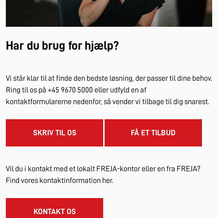
Har du brug for hjælp?
Vi står klar til at finde den bedste løsning, der passer til dine behov.
Ring til os på +45 9670 5000 eller udfyld en af
kontaktformularerne nedenfor, så vender vi tilbage til dig snarest.
SKRIV TIL OS
FÅ ET TILBUD
Vil du i kontakt med et lokalt FREJA-kontor eller en fra FREJA?
Find vores kontaktinformation her.
KONTAKT OS