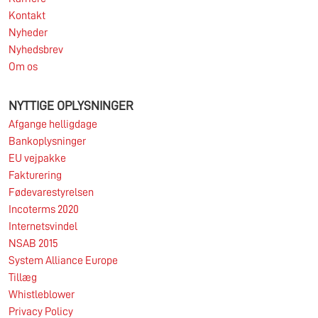
Kontakt
Nyheder
Nyhedsbrev
Om os
NYTTIGE OPLYSNINGER
Afgange helligdage
Bankoplysninger
EU vejpakke
Fakturering
Fødevarestyrelsen
Incoterms 2020
Internetsvindel
NSAB 2015
System Alliance Europe
Tillæg
Whistleblower
Privacy Policy