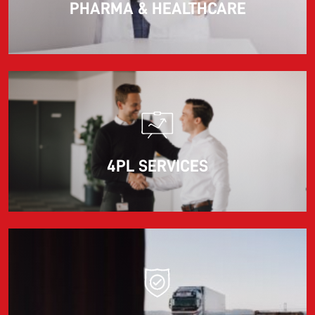
PHARMA & HEALTHCARE
4PL SERVICES