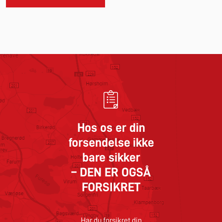
Hos os er din
forsendelse ikke
bare sikker
– DEN ER OGSÅ
FORSIKRET
Har du forsikret din