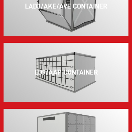
LAD3/AKE/AVE CONTAINER
LD9/AAP CONTAINER