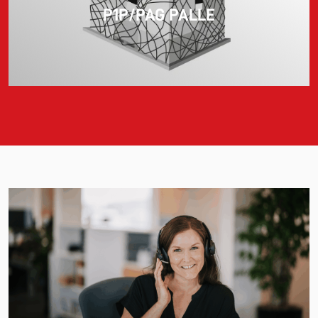
P1P/PAG PALLE