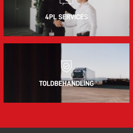
4PL SERVICES
TOLDBEHANDLING