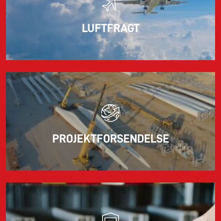
LUFTFRAGT
PROJEKTFORSENDELSE