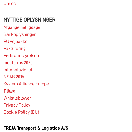
Om os
NYTTIGE OPLYSNINGER
Afgange helligdage
Bankoplysninger
EU vejpakke
Fakturering
Fødevarestyrelsen
Incoterms 2020
Internetsvindel
NSAB 2015
System Alliance Europe
Tillæg
Whistleblower
Privacy Policy
Cookie Policy (EU)
FREJA Transport & Logistics A/S