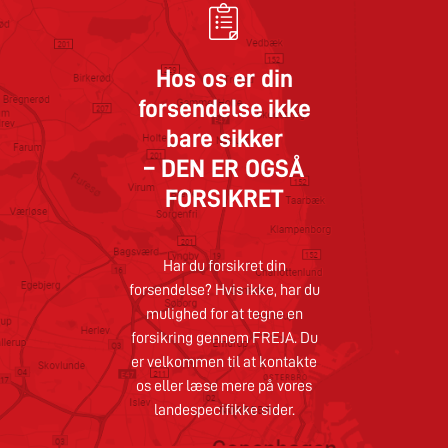
Hos os er din
forsendelse ikke
bare sikker
– DEN ER OGSÅ
FORSIKRET
Har du forsikret din
forsendelse? Hvis ikke, har du
mulighed for at tegne en
forsikring gennem FREJA. Du
er velkommen til at kontakte
os eller læse mere på vores
landespecifikke sider.