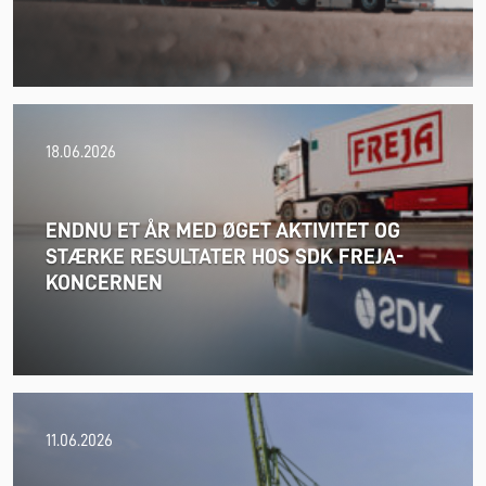
18.06.2026
ENDNU ET ÅR MED ØGET AKTIVITET OG
STÆRKE RESULTATER HOS SDK FREJA-
KONCERNEN
24.06.2026
11.06.2026