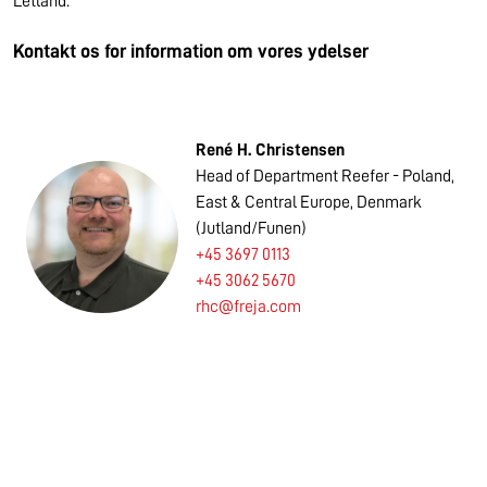
Letland.
Kontakt os for information om vores ydelser
René H. Christensen
Head of Department Reefer - Poland,
East & Central Europe, Denmark
(Jutland/Funen)
+45 3697 0113
+45 3062 5670
rhc@freja.com