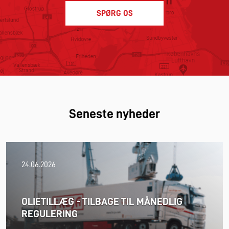
SPØRG OS
Seneste nyheder
24.06.2026
OLIETILLÆG - TILBAGE TIL MÅNEDLIG
REGULERING