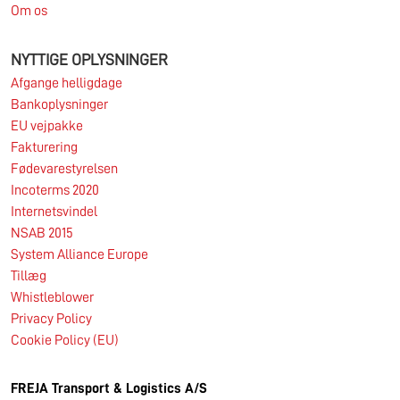
Om os
NYTTIGE OPLYSNINGER
Afgange helligdage
Bankoplysninger
EU vejpakke
Fakturering
Fødevarestyrelsen
Incoterms 2020
Internetsvindel
NSAB 2015
System Alliance Europe
Tillæg
Whistleblower
Privacy Policy
Cookie Policy (EU)
FREJA Transport & Logistics A/S