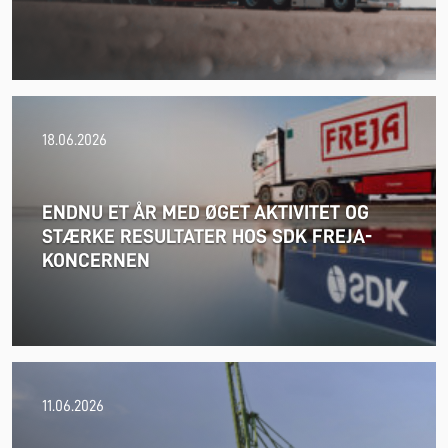
18.06.2026
ENDNU ET ÅR MED ØGET AKTIVITET OG
STÆRKE RESULTATER HOS SDK FREJA-
KONCERNEN
24.06.2026
11.06.2026