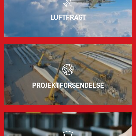
LUFTFRAGT
PROJEKTFORSENDELSE