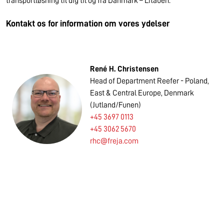
transportløsning til dig til og fra Danmark – Litauen.
Kontakt os for information om vores ydelser
René H. Christensen
Head of Department Reefer - Poland,
East & Central Europe, Denmark
(Jutland/Funen)
+45 3697 0113
+45 3062 5670
rhc@freja.com