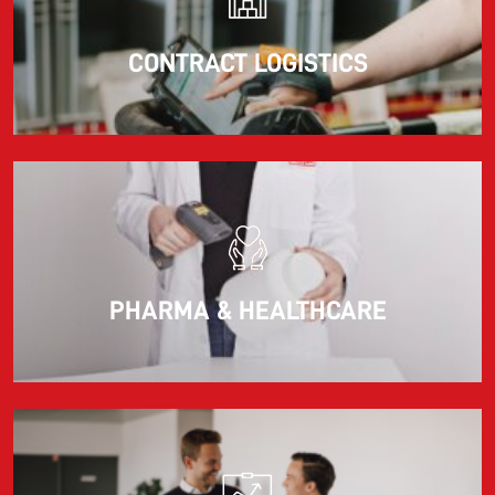
CONTRACT LOGISTICS
PHARMA & HEALTHCARE