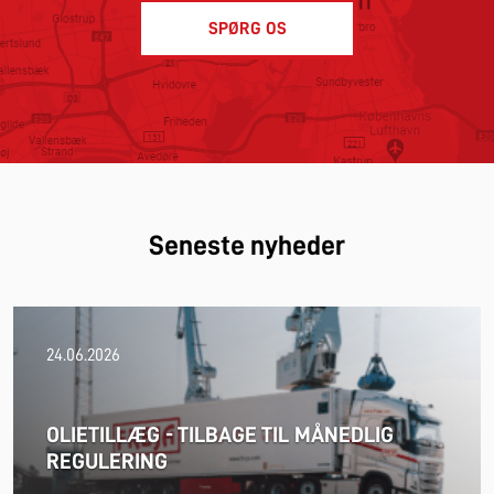
SPØRG OS
Seneste nyheder
24.06.2026
OLIETILLÆG - TILBAGE TIL MÅNEDLIG
REGULERING