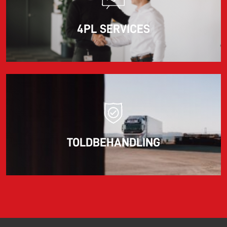
4PL SERVICES
TOLDBEHANDLING