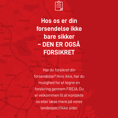
Hos os er din
forsendelse ikke
bare sikker
– DEN ER OGSÅ
FORSIKRET
Har du forsikret din
forsendelse? Hvis ikke, har du
mulighed for at tegne en
forsikring gennem FREJA. Du
er velkommen til at kontakte
os eller læse mere på vores
landespecifikke sider.