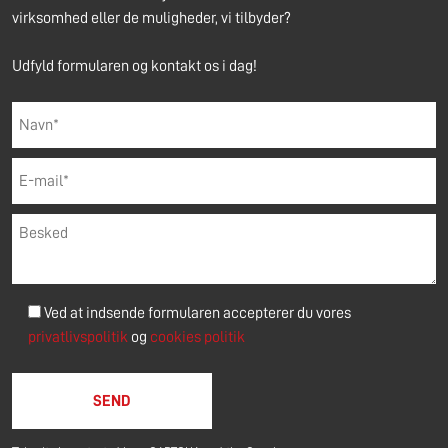
virksomhed eller de muligheder, vi tilbyder?
Udfyld formularen og kontakt os i dag!
Ved at indsende formularen accepterer du vores
privatlivspolitik
og
cookies politik
Please leave this field empty.