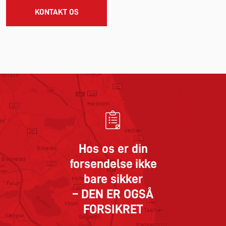
KONTAKT OS
Hos os er din
forsendelse ikke
bare sikker
– DEN ER OGSÅ
FORSIKRET