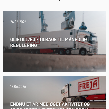
24.06.2026
OLIETILLÆG - TILBAGE TIL MÅNEDLIG
REGULERING
18.06.2026
ENDNU ET ÅR MED ØGET AKTIVITET OG