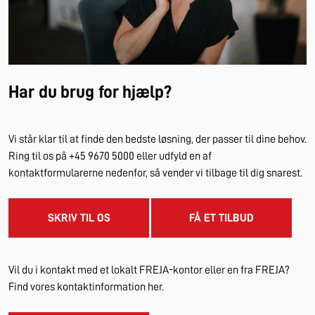
Har du brug for hjælp?
Vi står klar til at finde den bedste løsning, der passer til dine behov.
Ring til os på +45 9670 5000 eller udfyld en af
kontaktformularerne nedenfor, så vender vi tilbage til dig snarest.
SKRIV TIL OS
FÅ ET TILBUD
Vil du i kontakt med et lokalt FREJA-kontor eller en fra FREJA?
Find vores kontaktinformation her.