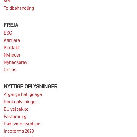
4PL
Toldbehandling
FREJA
ESG
Karriere
Kontakt
Nyheder
Nyhedsbrev
Om os
NYTTIGE OPLYSNINGER
Afgange helligdage
Bankoplysninger
EU vejpakke
Fakturering
Fødevarestyrelsen
Incoterms 2020