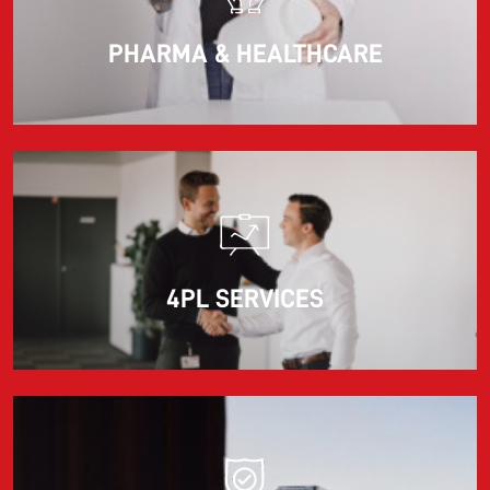
PHARMA & HEALTHCARE
4PL SERVICES