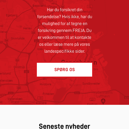
Har du forsikret din
forsendelse? Hvis ikke, har du
mulighed for at tegne en
forsikring gennem FREJA. Du
er velkommen til at kontakte
os eller læse mere på vores
landespecifikke sider.
SPØRG OS
Seneste nyheder