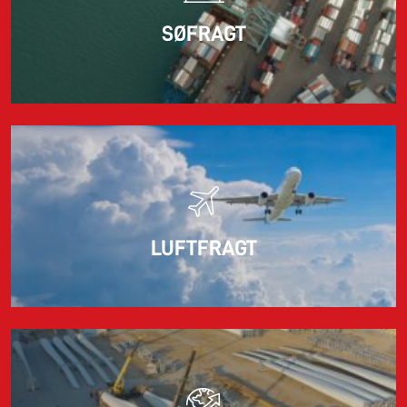
SØFRAGT
LUFTFRAGT